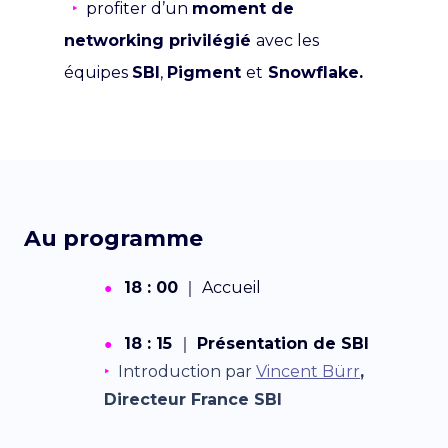
‣
profiter d’un
moment de
networking privilégié
avec les
équipes
SBI
,
Pigment
et
Snowflake.
Au programme
18 : 00
｜
Accueil
●
18 : 15
｜
Présentation de SBI
●
‣
Introduction
par
Vincent Bürr
,
Directeur France SBI