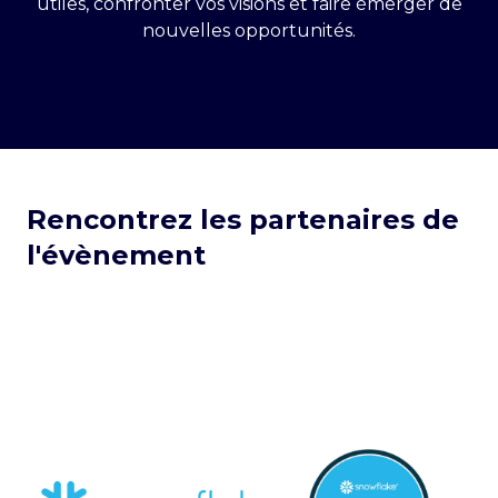
utiles, confronter vos visions et faire émerger de
nouvelles opportunités.
.
Rencontrez les partenaires de
l'évènement