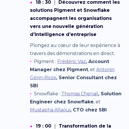
18 : 30
｜
Découvrez comment les
●
solutions Pigment et Snowflake
accompagnent les organisations
vers une
nouvelle génération
d’intelligence d’entreprise
Plongez au cœur de leur expérience à
travers des démonstrations en direct.
‣
Pigment :
Frédéric Vaz
, Account
Manager chez Pigment
, et
Antonin
Gérin-Roze
, Senior Consultant chez
SBI
‣
Snowflake :
Thomas Chenail
, Solution
Engineer chez Snowflake
, et
Mustapha Allaoui
, CTO chez SBI
19 : 00
｜
Transformation de la
●