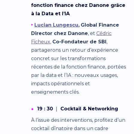
fonction finance chez Danone grâce
à la Data et l’IA
‣
Lucian Lungescu
,
Global Finance
Director chez Danone
, et
Cédric
Ficheux
,
Co-Fondateur de SBI
,
partagerons un retour d’expérience
concret sur les transformations
récentes de la fonction finance, portées
par la data et l’IA : nouveaux usages,
impacts opérationnels et
enseignements clés.
19 : 30
｜
Cocktail & Networking
●
À l’issue des interventions, profitez d’un
cocktail dînatoire dans un cadre